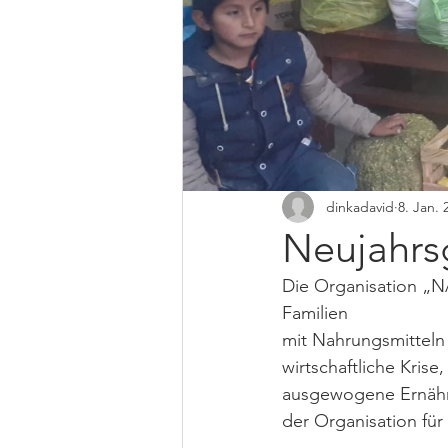
dinkadavid
8. Jan. 
Neujahrs
Die Organisation „N
Familien 
mit Nahrungsmitteln
wirtschaftliche Kris
ausgewogene Ernähr
der Organisation fü