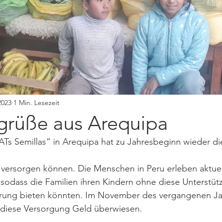
2023
1 Min. Lesezeit
grüße aus Arequipa
ATs Semillas“ in Arequipa hat zu Jahresbeginn wieder d
 versorgen können. Die Menschen in Peru erleben aktuel
e, sodass die Familien ihren Kindern ohne diese Unterstü
ung bieten könnten. Im November des vergangenen Jah
r diese Versorgung Geld überwiesen.